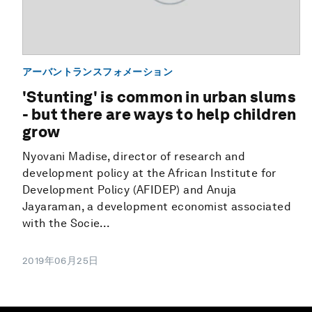
アーバントランスフォメーション
'Stunting' is common in urban slums
- but there are ways to help children
grow
Nyovani Madise, director of research and
development policy at the African Institute for
Development Policy (AFIDEP) and Anuja
Jayaraman, a development economist associated
with the Socie...
2019年06月25日