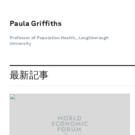
Paula Griffiths
Professor of Population Health, , Loughborough
University
最新記事