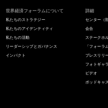
世界経済フォーラムについて
詳細
私たちのストラテジー
センター（
私たちのアイデンティティ
会合
私たちの活動
ステークホ
リーダーシップとガバナンス
「フォーラ
インパクト
プレスリリ
フォトギャ
ビデオ
ポッドキャ