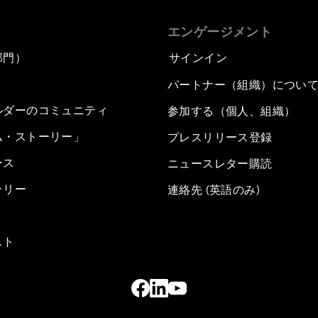
エンゲージメント
部門）
サインイン
パートナー（組織）につい
ルダーのコミュニティ
参加する（個人、組織）
ム・ストーリー」
プレスリリース登録
ース
ニュースレター購読
ラリー
連絡先 (英語のみ)
スト