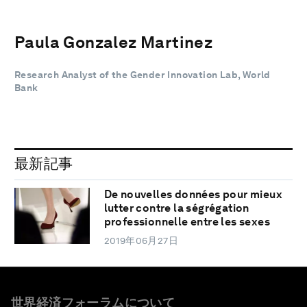
Paula Gonzalez Martinez
Research Analyst of the Gender Innovation Lab, World
Bank
最新記事
De nouvelles données pour mieux
lutter contre la ségrégation
professionnelle entre les sexes
2019年06月27日
世界経済フォーラムについて