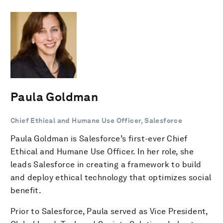
Paula Goldman
Chief Ethical and Humane Use Officer, Salesforce
Paula Goldman is Salesforce’s first-ever Chief
Ethical and Humane Use Officer. In her role, she
leads Salesforce in creating a framework to build
and deploy ethical technology that optimizes social
benefit.
Prior to Salesforce, Paula served as Vice President,