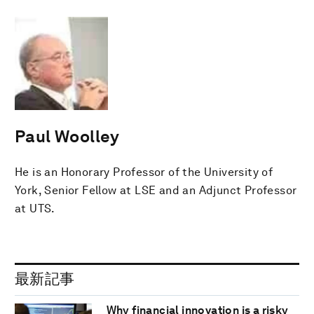
Paul Woolley
He is an Honorary Professor of the University of
York, Senior Fellow at LSE and an Adjunct Professor
at UTS.
最新記事
Why financial innovation is a risky