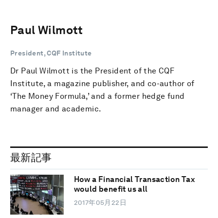
Paul Wilmott
President, CQF Institute
Dr Paul Wilmott is the President of the CQF
Institute, a magazine publisher, and co-author of
‘The Money Formula,’ and a former hedge fund
manager and academic.
最新記事
How a Financial Transaction Tax
would benefit us all
2017年05月22日