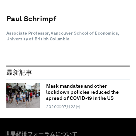
Paul Schrimpf
Associate Professor, Vancouver School of Economics,
University of British Columbia
最新記事
Mask mandates and other
lockdown policies reduced the
spread of COVID-19 in the US
2020年07月23日
世界経済フォーラムについて