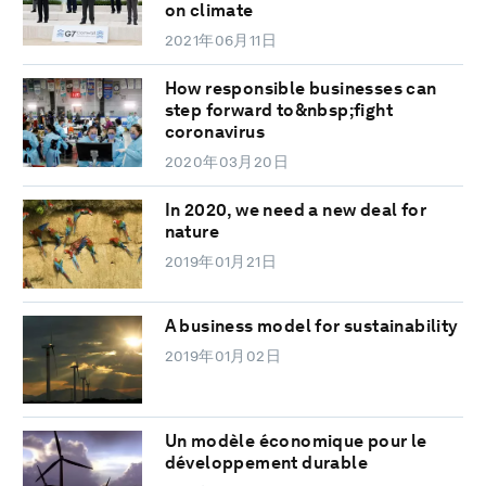
on climate
2021年06月11日
How responsible businesses can
step forward to&nbsp;fight
coronavirus
2020年03月20日
In 2020, we need a new deal for
nature
2019年01月21日
A business model for sustainability
2019年01月02日
Un modèle économique pour le
développement durable