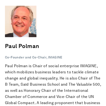
Paul Polman
Co-Founder and Co-Chair, IMAGINE
Paul Polman is Chair of social enterprise IMAGINE,
which mobilizes business leaders to tackle climate
change and global inequality. He is also Chair of The
B Team, Saïd Business School and The Valuable 500,
as well as Honorary Chair of the International
Chamber of Commerce and Vice-Chair of the UN
Global Compact. A leading proponent that business