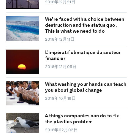
2018年12月21日
We're faced with a choice between
destruction and the status quo.
This is what we need to do
2018年12月11日
L’impératif climatique du secteur
financier
2018年12月05日
What washing your hands can teach
you about global change
2018年10月19日
4 things companies can do to fix
the plastics problem
2018年02月02日