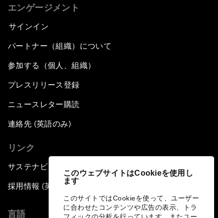
エンゲージメント
サインイン
パートナー（組織）について
参加する（個人、組織）
プレスリリース登録
ニュースレター購読
連絡先 (英語のみ)
リンク
サステナビリティへの取り組み
このウェブサイトはCookieを使用し
ます
採用情報 (英語のみ)
このサイトではCookieを使って、ユーザー
に合わせたコンテンツや広告の表示、トラ
言語
フィックの分析を行っています。またユー