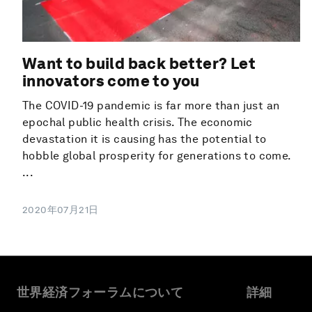
Want to build back better? Let
innovators come to you
The COVID-19 pandemic is far more than just an
epochal public health crisis. The economic
devastation it is causing has the potential to
hobble global prosperity for generations to come.
...
2020年07月21日
世界経済フォーラムについて
詳細