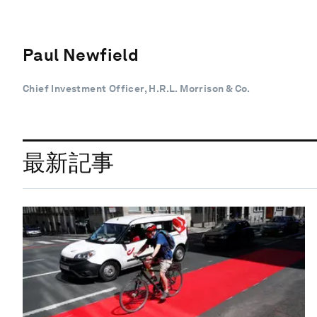
Paul Newfield
Chief Investment Officer, H.R.L. Morrison & Co.
最新記事