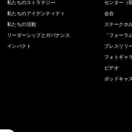
私たちのストラテジー
センター（
私たちのアイデンティティ
会合
私たちの活動
ステークホ
リーダーシップとガバナンス
「フォーラ
インパクト
プレスリリ
フォトギャ
ビデオ
ポッドキャ