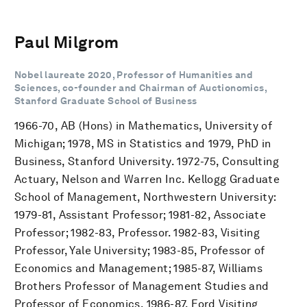
Paul Milgrom
Nobel laureate 2020, Professor of Humanities and
Sciences, co-founder and Chairman of Auctionomics,
Stanford Graduate School of Business
1966-70, AB (Hons) in Mathematics, University of
Michigan; 1978, MS in Statistics and 1979, PhD in
Business, Stanford University. 1972-75, Consulting
Actuary, Nelson and Warren Inc. Kellogg Graduate
School of Management, Northwestern University:
1979-81, Assistant Professor; 1981-82, Associate
Professor; 1982-83, Professor. 1982-83, Visiting
Professor, Yale University; 1983-85, Professor of
Economics and Management; 1985-87, Williams
Brothers Professor of Management Studies and
Professor of Economics. 1986-87, Ford Visiting