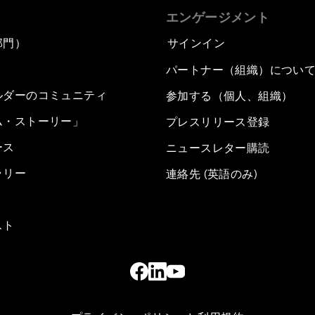
エンゲージメント
部門）
サインイン
パートナー（組織）につい
ルダーのコミュニティ
参加する（個人、組織）
ム・ストーリー」
プレスリリース登録
ース
ニュースレター購読
ラリー
連絡先 (英語のみ)
スト