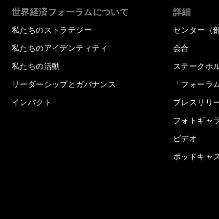
世界経済フォーラムについて
詳細
私たちのストラテジー
センター（
私たちのアイデンティティ
会合
私たちの活動
ステークホ
リーダーシップとガバナンス
「フォーラ
インパクト
プレスリリ
フォトギャ
ビデオ
ポッドキャ