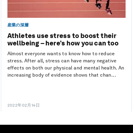
産業の深層
Athletes use stress to boost their
wellbeing – here’s how you can too
Almost everyone wants to know how to reduce
stress. After all, stress can have many negative
effects on both our physical and mental health. An
increasing body of evidence shows that chan...
2022年02月14日