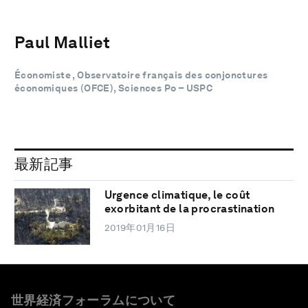
Paul Malliet
Économiste , Observatoire français des conjonctures
économiques (OFCE), Sciences Po – USPC
最新記事
Urgence climatique, le coût
exorbitant de la procrastination
2019年01月16日
世界経済フォーラムについて