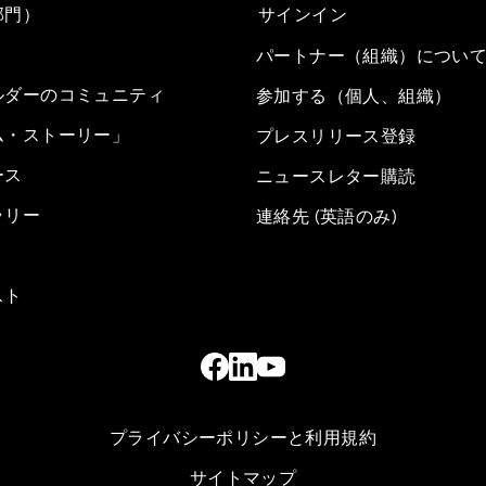
部門）
サインイン
パートナー（組織）につい
ルダーのコミュニティ
参加する（個人、組織）
ム・ストーリー」
プレスリリース登録
ース
ニュースレター購読
ラリー
連絡先 (英語のみ)
スト
プライバシーポリシーと利用規約
サイトマップ