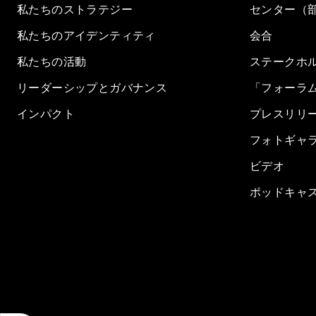
私たちのストラテジー
センター（
私たちのアイデンティティ
会合
私たちの活動
ステークホ
リーダーシップとガバナンス
「フォーラ
インパクト
プレスリリ
フォトギャ
ビデオ
ポッドキャ