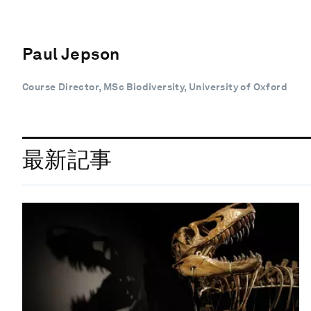
Paul Jepson
Course Director, MSc Biodiversity, University of Oxford
最新記事