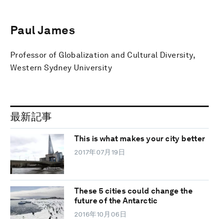
Paul James
Professor of Globalization and Cultural Diversity,
Western Sydney University
最新記事
This is what makes your city better
2017年07月19日
These 5 cities could change the
future of the Antarctic
2016年10月06日