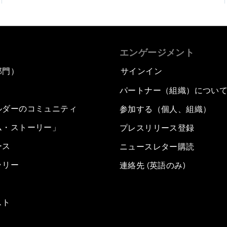
エンゲージメント
部門）
サインイン
パートナー（組織）につい
ルダーのコミュニティ
参加する（個人、組織）
ム・ストーリー」
プレスリリース登録
ース
ニュースレター購読
ラリー
連絡先 (英語のみ)
スト