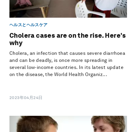
ヘルスとヘルスケア
Cholera cases are on the rise. Here's
why
Cholera, an infection that causes severe diarrhoea
and can be deadly, is once more spreading in
several low-income countries. In its latest update
on the disease, the World Health Organiz...
2023年04月24日