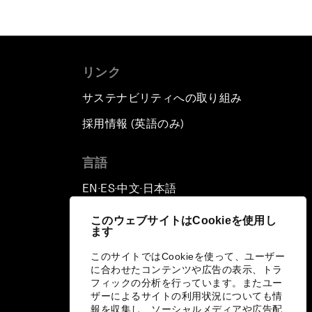
リンク
サステナビリティへの取り組み
採用情報 (英語のみ)
て
言語
EN
ES
中文
日本語
▪
▪
▪
このウェブサイトはCookieを使用し
ます
このサイトではCookieを使って、ユーザー
に合わせたコンテンツや広告の表示、トラ
フィックの分析を行っています。またユー
ザーによるサイトの利用状況についても情
報を収集し、ソーシャルメディアや広告配