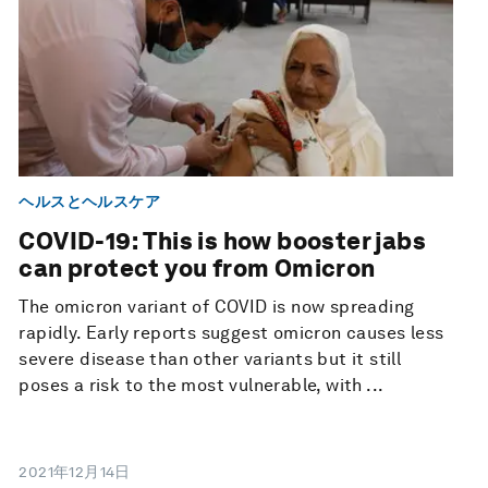
ヘルスとヘルスケア
COVID-19: This is how booster jabs
can protect you from Omicron
The omicron variant of COVID is now spreading
rapidly. Early reports suggest omicron causes less
severe disease than other variants but it still
poses a risk to the most vulnerable, with ...
2021年12月14日