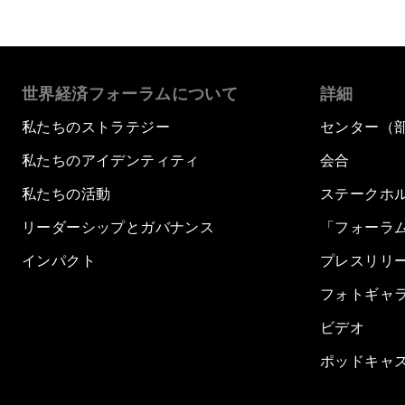
世界経済フォーラムについて
詳細
私たちのストラテジー
センター（
私たちのアイデンティティ
会合
私たちの活動
ステークホ
リーダーシップとガバナンス
「フォーラ
インパクト
プレスリリ
フォトギャ
ビデオ
ポッドキャ