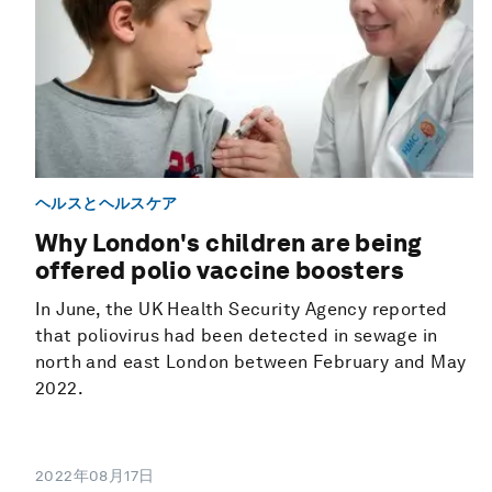
ヘルスとヘルスケア
Why London's children are being
offered polio vaccine boosters
In June, the UK Health Security Agency reported
that poliovirus had been detected in sewage in
north and east London between February and May
2022.
2022年08月17日