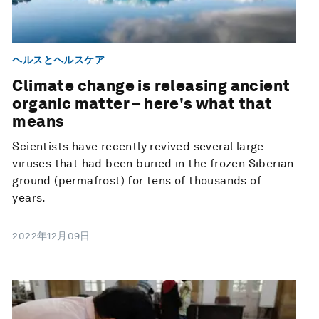
ヘルスとヘルスケア
Climate change is releasing ancient
organic matter – here's what that
means
Scientists have recently revived several large
viruses that had been buried in the frozen Siberian
ground (permafrost) for tens of thousands of
years.
2022年12月09日