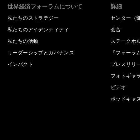
世界経済フォーラムについて
詳細
私たちのストラテジー
センター（
私たちのアイデンティティ
会合
私たちの活動
ステークホ
リーダーシップとガバナンス
「フォーラ
インパクト
プレスリリ
フォトギャ
ビデオ
ポッドキャ