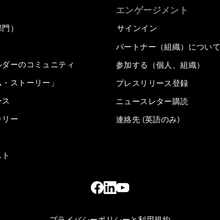
エンゲージメント
部門）
サインイン
パートナー（組織）につい
ルダーのコミュニティ
参加する（個人、組織）
ム・ストーリー」
プレスリリース登録
ース
ニュースレター購読
ラリー
連絡先 (英語のみ)
スト
プライバシーポリシーと利用規約