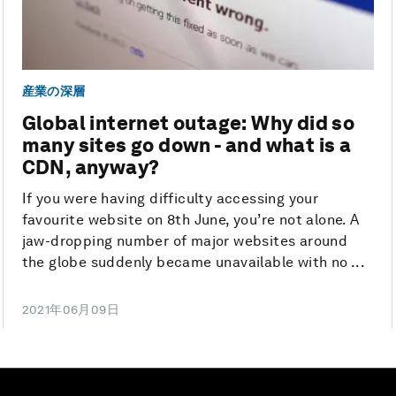
産業の深層
Global internet outage: Why did so
many sites go down - and what is a
CDN, anyway?
If you were having difficulty accessing your
favourite website on 8th June, you’re not alone. A
jaw-dropping number of major websites around
the globe suddenly became unavailable with no ...
2021年06月09日