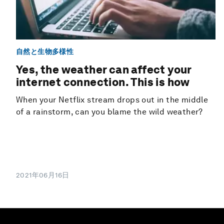
自然と生物多様性
Yes, the weather can affect your
internet connection. This is how
When your Netflix stream drops out in the middle
of a rainstorm, can you blame the wild weather?
2021年06月16日