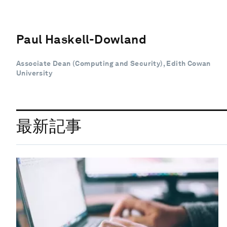
Paul Haskell-Dowland
Associate Dean (Computing and Security), Edith Cowan
University
最新記事