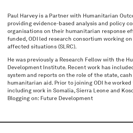
Paul Harvey is a Partner with Humanitarian Out
providing evidence-based analysis and policy co
organisations on their humanitarian response eff
funded, ODI led research consortium working on l
affected situations (SLRC).
He was previously a Research Fellow with the Hu
Development Institute. Recent work has included
system and reports on the role of the state, ca
humanitarian aid. Prior to joining ODI he worke
including work in Somalia, Sierra Leone and Kos
Blogging on: Future Development