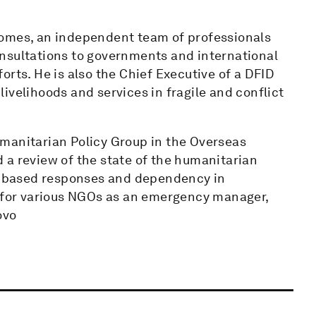
comes, an independent team of professionals
nsultations to governments and international
orts. He is also the Chief Executive of a DFID
ivelihoods and services in fragile and conflict
manitarian Policy Group in the Overseas
 a review of the state of the humanitarian
sh based responses and dependency in
d for various NGOs as an emergency manager,
ovo