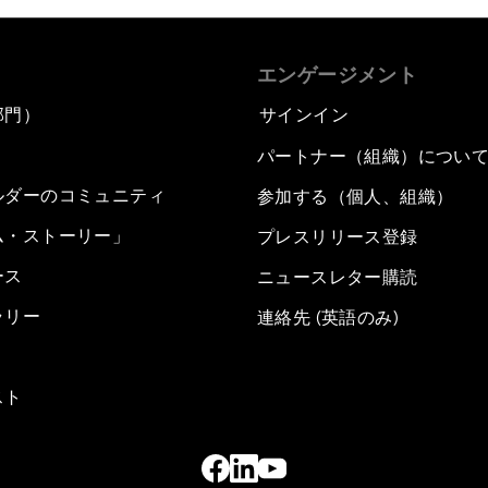
エンゲージメント
部門）
サインイン
パートナー（組織）につい
ルダーのコミュニティ
参加する（個人、組織）
ム・ストーリー」
プレスリリース登録
ース
ニュースレター購読
ラリー
連絡先 (英語のみ)
スト