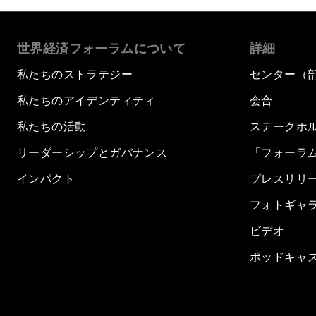
世界経済フォーラムについて
詳細
私たちのストラテジー
センター（
私たちのアイデンティティ
会合
私たちの活動
ステークホ
リーダーシップとガバナンス
「フォーラ
インパクト
プレスリリ
フォトギャ
ビデオ
ポッドキャ