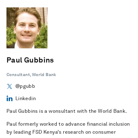
Paul Gubbins
Consultant, World Bank
@pgubb
Linkedin
Paul Gubbins is a wonsultant with the World Bank.
Paul formerly worked to advance financial inclusion
by leading FSD Kenya's research on consumer