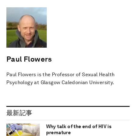
Paul Flowers
Paul Flowers is the Professor of Sexual Health
Psychology at Glasgow Caledonian University.
最新記事
Why talk of the end of HIV is
premature