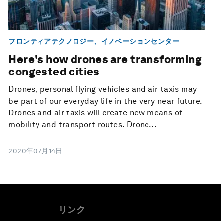
フロンティアテクノロジー、イノベーションセンター
Here's how drones are transforming
congested cities
Drones, personal flying vehicles and air taxis may
be part of our everyday life in the very near future.
Drones and air taxis will create new means of
mobility and transport routes. Drone...
2020年07月14日
リンク