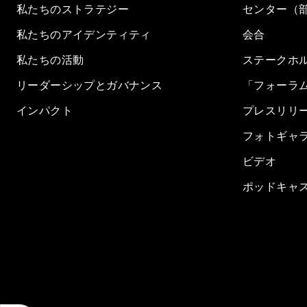
私たちのストラテジー
センター（
私たちのアイデンティティ
会合
私たちの活動
ステークホ
リーダーシップとガバナンス
「フォーラ
インパクト
プレスリリ
フォトギャ
ビデオ
ポッドキャ