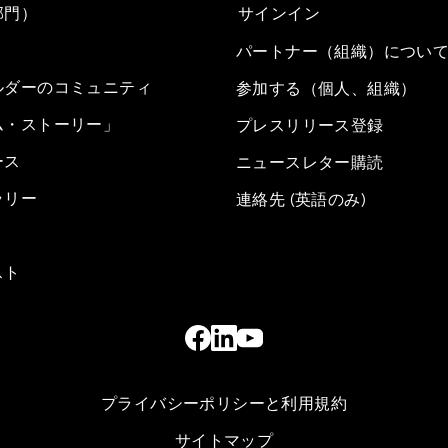
部門）
サインイン
パートナー（組織）につい
ルダーのコミュニティ
参加する（個人、組織）
ム・ストーリー」
プレスリリース登録
ース
ニュースレター購読
ラリー
連絡先 (英語のみ)
スト
プライバシーポリシーと利用規約
サイトマップ