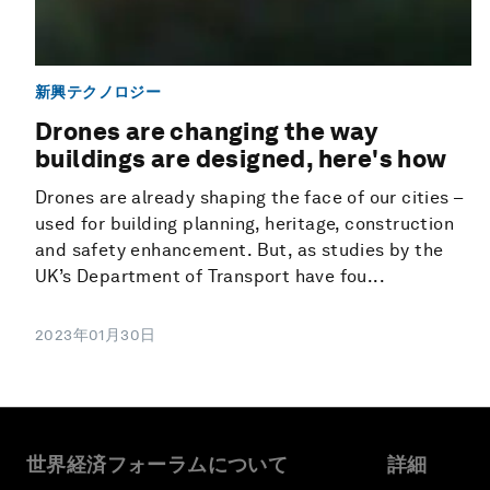
新興テクノロジー
Drones are changing the way
buildings are designed, here's how
Drones are already shaping the face of our cities –
used for building planning, heritage, construction
and safety enhancement. But, as studies by the
UK’s Department of Transport have fou...
2023年01月30日
世界経済フォーラムについて
詳細