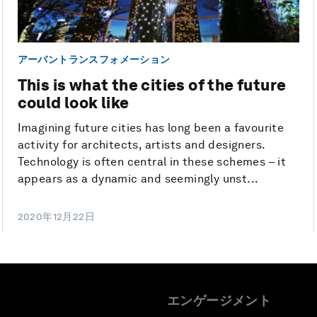
アーバントランスフォメーション
This is what the cities of the future
could look like
Imagining future cities has long been a favourite
activity for architects, artists and designers.
Technology is often central in these schemes – it
appears as a dynamic and seemingly unst...
2020年12月22日
エンゲージメント