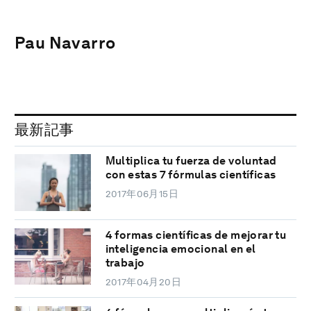
Pau Navarro
最新記事
Multiplica tu fuerza de voluntad
con estas 7 fórmulas científicas
2017年06月15日
4 formas científicas de mejorar tu
inteligencia emocional en el
trabajo
2017年04月20日