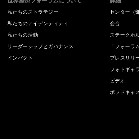
世界経済フォーラムについて
詳細
私たちのストラテジー
センター（
私たちのアイデンティティ
会合
私たちの活動
ステークホ
リーダーシップとガバナンス
「フォーラ
インパクト
プレスリリ
フォトギャ
ビデオ
ポッドキャ