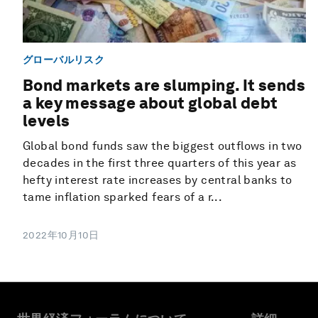
グローバルリスク
Bond markets are slumping. It sends
a key message about global debt
levels
Global bond funds saw the biggest outflows in two
decades in the first three quarters of this year as
hefty interest rate increases by central banks to
tame inflation sparked fears of a r...
2022年10月10日