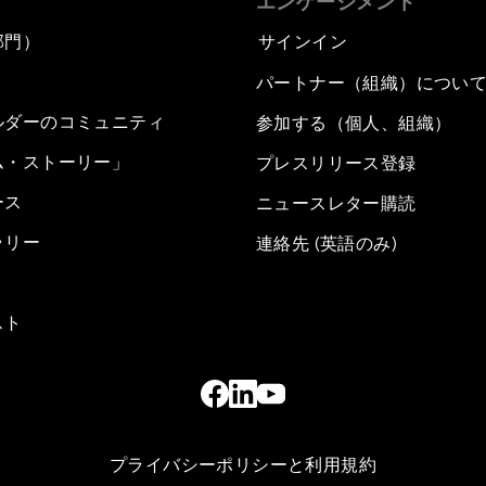
エンゲージメント
部門）
サインイン
パートナー（組織）につい
ルダーのコミュニティ
参加する（個人、組織）
ム・ストーリー」
プレスリリース登録
ース
ニュースレター購読
ラリー
連絡先 (英語のみ)
スト
プライバシーポリシーと利用規約