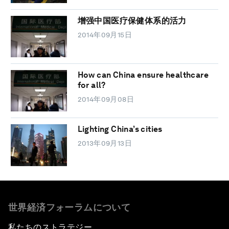
增强中国医疗保健体系的活力
2014年09月15日
How can China ensure healthcare
for all?
2014年09月08日
Lighting China’s cities
2013年09月13日
世界経済フォーラムについて
私たちのストラテジー