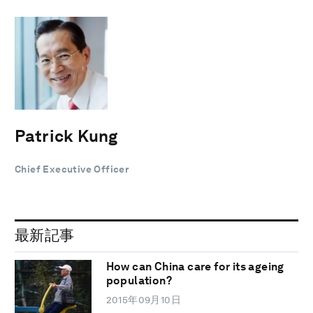
Patrick Kung
Chief Executive Officer
最新記事
How can China care for its ageing
population?
2015年09月10日