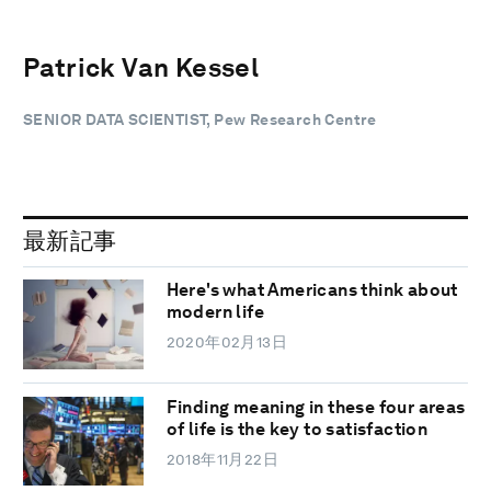
Patrick Van Kessel
SENIOR DATA SCIENTIST, Pew Research Centre
最新記事
Here's what Americans think about
modern life
2020年02月13日
Finding meaning in these four areas
of life is the key to satisfaction
2018年11月22日