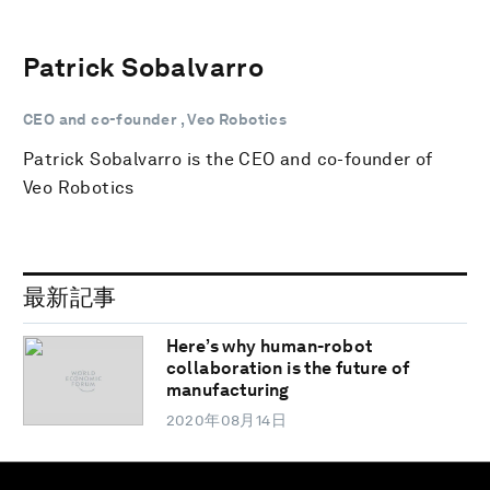
Patrick Sobalvarro
CEO and co-founder , Veo Robotics
Patrick Sobalvarro is the CEO and co-founder of
Veo Robotics
最新記事
Here’s why human-robot
collaboration is the future of
manufacturing
2020年08月14日