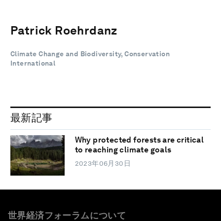
Patrick Roehrdanz
Climate Change and Biodiversity, Conservation
International
最新記事
Why protected forests are critical
to reaching climate goals
2023年06月30日
世界経済フォーラムについて