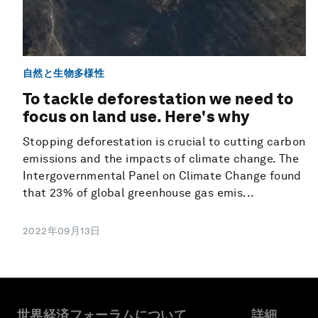
自然と生物多様性
To tackle deforestation we need to
focus on land use. Here's why
Stopping deforestation is crucial to cutting carbon
emissions and the impacts of climate change. The
Intergovernmental Panel on Climate Change found
that 23% of global greenhouse gas emis...
2022年09月13日
世界経済フォーラムについて
詳細