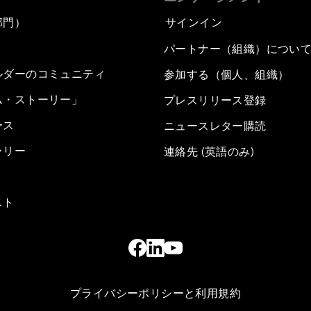
部門）
サインイン
パートナー（組織）につい
ルダーのコミュニティ
参加する（個人、組織）
ム・ストーリー」
プレスリリース登録
ース
ニュースレター購読
ラリー
連絡先 (英語のみ)
スト
プライバシーポリシーと利用規約