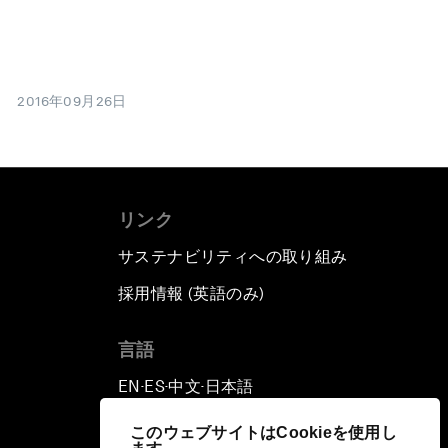
2016年09月26日
リンク
サステナビリティへの取り組み
採用情報 (英語のみ)
て
言語
EN
ES
中文
日本語
▪
▪
▪
このウェブサイトはCookieを使用し