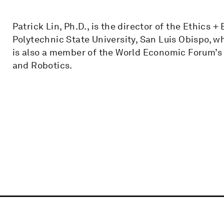
Patrick Lin, Ph.D., is the director of the Ethics
Polytechnic State University, San Luis Obispo, w
is also a member of the World Economic Forum’s G
and Robotics.