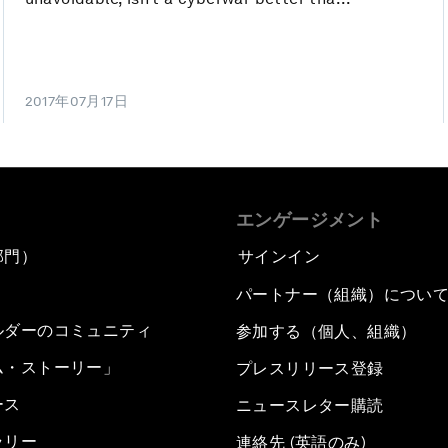
2017年07月17日
エンゲージメント
部門）
サインイン
パートナー（組織）につい
ルダーのコミュニティ
参加する（個人、組織）
ム・ストーリー」
プレスリリース登録
ース
ニュースレター購読
ラリー
連絡先 (英語のみ)