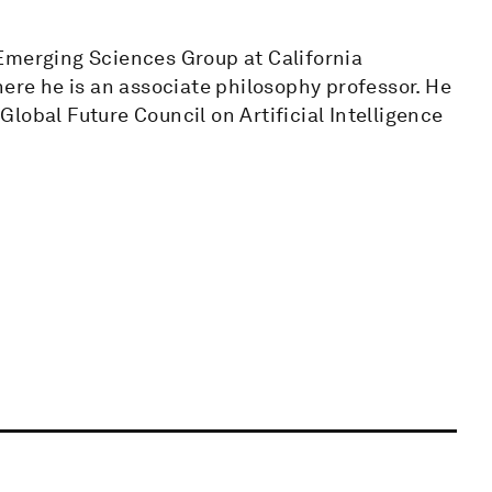
 + Emerging Sciences Group at California
here he is an associate philosophy professor. He
lobal Future Council on Artificial Intelligence