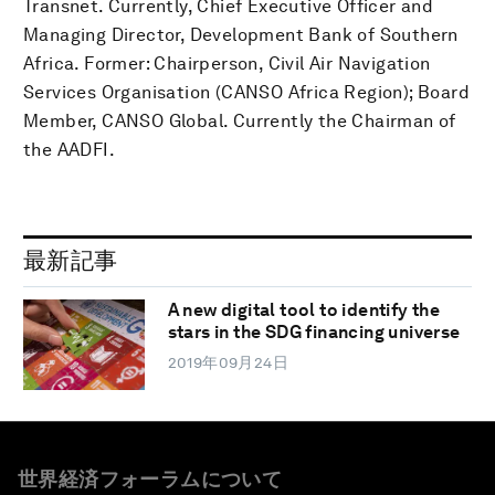
Transnet. Currently, Chief Executive Officer and
Managing Director, Development Bank of Southern
Africa. Former: Chairperson, Civil Air Navigation
Services Organisation (CANSO Africa Region); Board
Member, CANSO Global. Currently the Chairman of
the AADFI.
最新記事
A new digital tool to identify the
stars in the SDG financing universe
2019年09月24日
世界経済フォーラムについて