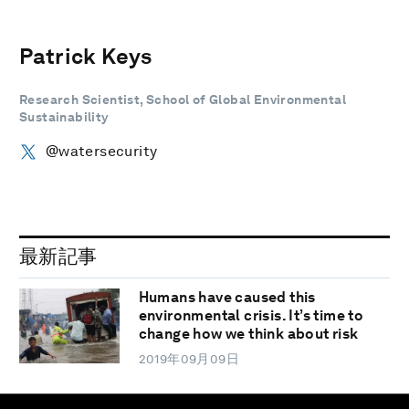
Patrick Keys
Research Scientist, School of Global Environmental
Sustainability
@watersecurity
最新記事
Humans have caused this
environmental crisis. It’s time to
change how we think about risk
2019年09月09日