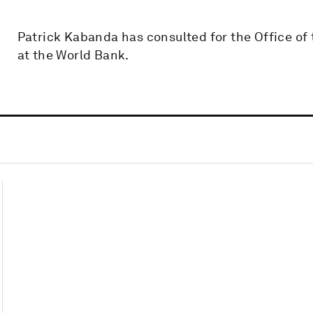
Patrick Kabanda has consulted for the Office of
at the World Bank.