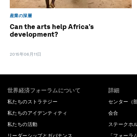
産業の深層
Can the arts help Africa’s
development?
2015年06月11日
世界経済フォーラムについて
詳細
私たちのストラテジー
センター（
私たちのアイデンティティ
会合
私たちの活動
ステークホ
リーダーシップとガバナンス
「フォーラ