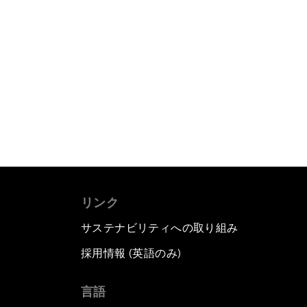
リンク
サステナビリティへの取り組み
採用情報 (英語のみ)
て
言語