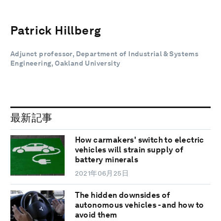
Patrick Hillberg
Adjunct professor, Department of Industrial & Systems
Engineering, Oakland University
最新記事
How carmakers' switch to electric
vehicles will strain supply of
battery minerals
2021年06月25日
The hidden downsides of
autonomous vehicles - and how to
avoid them