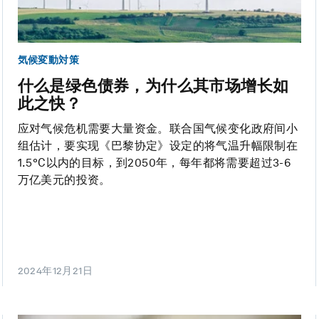
気候変動対策
什么是绿色债券，为什么其市场增长如
此之快？
应对气候危机需要大量资金。联合国气候变化政府间小
组估计，要实现《巴黎协定》设定的将气温升幅限制在
1.5°C以内的目标，到2050年，每年都将需要超过3-6
万亿美元的投资。
2024年12月21日