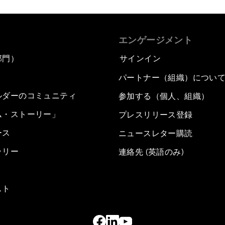
エンゲージメント
部門）
サインイン
パートナー（組織）につい
ルダーのコミュニティ
参加する（個人、組織）
ム・ストーリー」
プレスリリース登録
ース
ニュースレター購読
ラリー
連絡先 (英語のみ)
スト