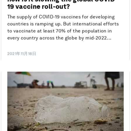
19 vaccine roll-out?
The supply of COVID-19 vaccines for developing
countries is ramping up. But international efforts
to vaccinate at least 70% of the population in
every country across the globe by mid-2022...
2021年11月18日