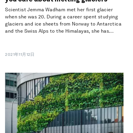
Scientist Jemma Wadham met her first glacier
when she was 20. During a career spent studying
glaciers and ice sheets from Norway to Antarctica
and the Swiss Alps to the Himalayas, she has...
2021年11月12日