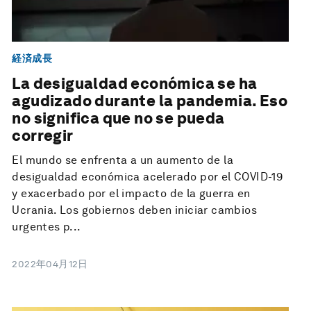
経済成長
La desigualdad económica se ha
agudizado durante la pandemia. Eso
no significa que no se pueda
corregir
El mundo se enfrenta a un aumento de la
desigualdad económica acelerado por el COVID-19
y exacerbado por el impacto de la guerra en
Ucrania. Los gobiernos deben iniciar cambios
urgentes p...
2022年04月12日