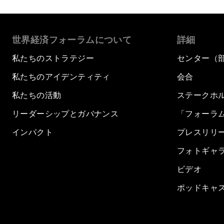
世界経済フォーラムについて
詳細
私たちのストラテジー
センター（
私たちのアイデンティティ
会合
私たちの活動
ステークホ
リーダーシップとガバナンス
「フォーラ
インパクト
プレスリリ
フォトギャ
ビデオ
ポッドキャ