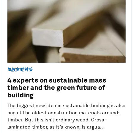
気候変動対策
4 experts on sustainable mass
timber and the green future of
building
The biggest new idea in sustainable building is also
one of the oldest construction materials around:
timber. But this isn’t ordinary wood. Cross-
laminated timber, as it’s known, is argua...