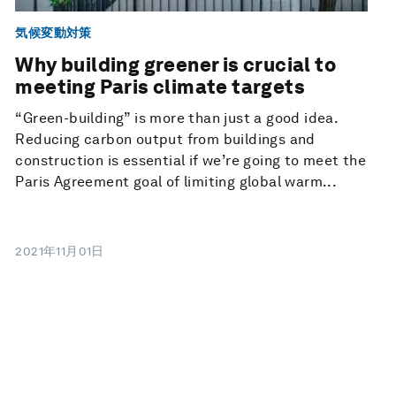
気候変動対策
Why building greener is crucial to
meeting Paris climate targets
“Green-building” is more than just a good idea.
Reducing carbon output from buildings and
construction is essential if we’re going to meet the
Paris Agreement goal of limiting global warm...
2021年11月01日