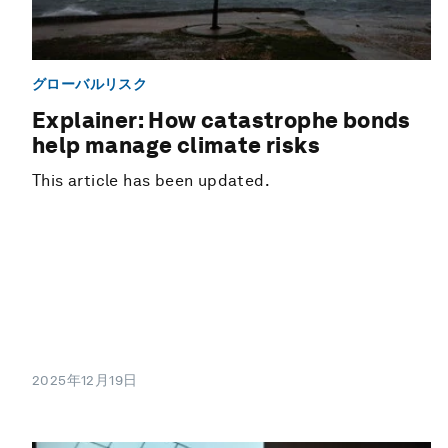
グローバルリスク
Explainer: How catastrophe bonds
help manage climate risks
This article has been updated.
2025年12月19日