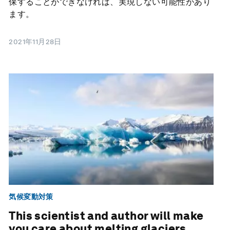
保することができなければ、実現しない可能性があり
ます。
2021年11月28日
気候変動対策
This scientist and author will make
you care about melting glaciers