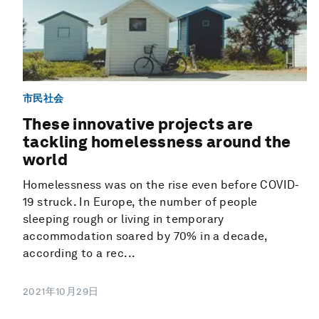
市民社会
These innovative projects are
tackling homelessness around the
world
Homelessness was on the rise even before COVID-
19 struck. In Europe, the number of people
sleeping rough or living in temporary
accommodation soared by 70% in a decade,
according to a rec...
2021年10月29日