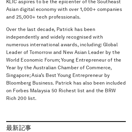
KLIC aspires to be the epicenter of the Southeast
Asian digital economy with over 1,000+ companies
and 25,000+ tech professionals.
Over the last decade, Patrick has been
independently and widely recognised with
numerous international awards, including: Global
Leader of Tomorrow and New Asian Leader by the
World Economic Forum; Young Entrepreneur of the
Year by the Australian Chamber of Commerce,
Singapore; Asia’s Best Young Entrepreneur by
Bloomberg Business. Patrick has also been included
on Forbes Malaysia 50 Richest list and the BRW
Rich 200 list.
最新記事