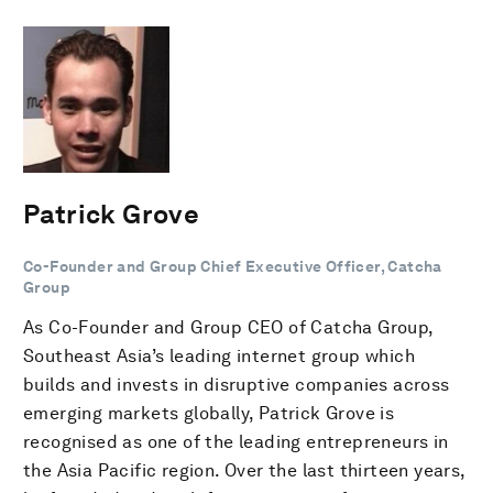
Patrick Grove
Co-Founder and Group Chief Executive Officer, Catcha
Group
As Co-Founder and Group CEO of Catcha Group,
Southeast Asia’s leading internet group which
builds and invests in disruptive companies across
emerging markets globally, Patrick Grove is
recognised as one of the leading entrepreneurs in
the Asia Pacific region. Over the last thirteen years,