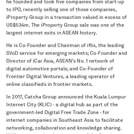
he founded and took five companies from start-up
to IPO, recently selling one of those companies,
iProperty Group in a transaction valued in excess of
US$534m. The iProperty Group sale was one of the
largest internet exits in ASEAN history.
He is Co-Founder and Chairman of iflix, the leading
SVoD service for emerging markets; Co-Founder and
Director of iCar Asia, ASEAN’s No. 1 network of
digital automotive portals; and Co-Founder of
Frontier Digital Ventures, a leading operator of
online classifieds in frontier markets.
In 2017, Catcha Group announced the Kuala Lumpur
Internet City (KLIC) - a digital hub as part of the
government-led Digital Free Trade Zone - for
internet companies in Southeast Asia to facilitate
networking, collaboration and knowledge sharing.