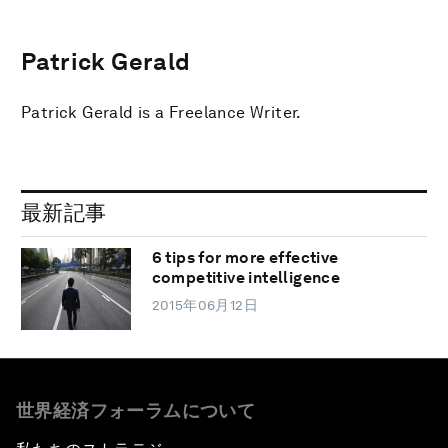
Patrick Gerald
Patrick Gerald is a Freelance Writer.
最新記事
6 tips for more effective
competitive intelligence
2015年06月12日
世界経済フォーラムについて