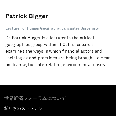
Patrick Bigger
Lecturer of Human Geography, Lancaster University
Dr. Patrick Bigger is a lecturer in the critical
geographies group within LEC. His research
examines the ways in which financial actors and
their logics and practices are being brought to bear
on diverse, but interrelated, environmental crises.
世界経済フォーラムについて
私たちのストラテジー