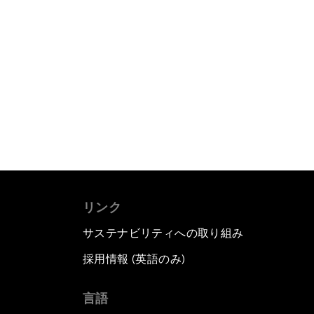
リンク
サステナビリティへの取り組み
採用情報 (英語のみ)
て
言語