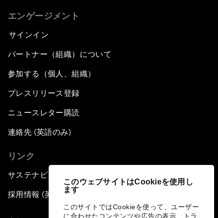
エンゲージメント
サインイン
パートナー（組織）について
参加する（個人、組織）
プレスリリース登録
ニュースレター購読
連絡先 (英語のみ)
リンク
サステナビリティへの取り組み
このウェブサイトはCookieを使用し
ます
採用情報 (英語のみ)
このサイトではCookieを使って、ユーザー
に合わせたコンテンツや広告の表示、トラ