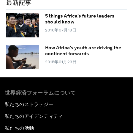
最新記事
5 things Africa’s future leaders
should know
2016年07月18日
How Africa’s youth are driving the
continent forwards
2015年01月23日
世界経済フォーラムについて
私たちのストラテジー
私たちのアイデンティティ
私たちの活動