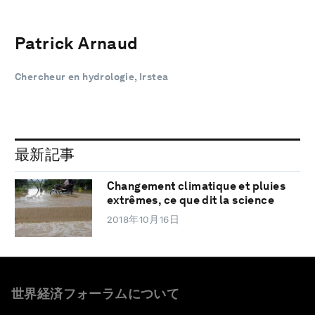
Patrick Arnaud
Chercheur en hydrologie, Irstea
最新記事
Changement climatique et pluies
extrêmes, ce que dit la science
2018年10月16日
世界経済フォーラムについて