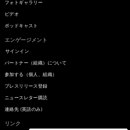
フォトギャラリー
ビデオ
ポッドキャスト
エンゲージメント
サインイン
パートナー（組織）について
参加する（個人、組織）
プレスリリース登録
ニュースレター購読
連絡先 (英語のみ)
リンク