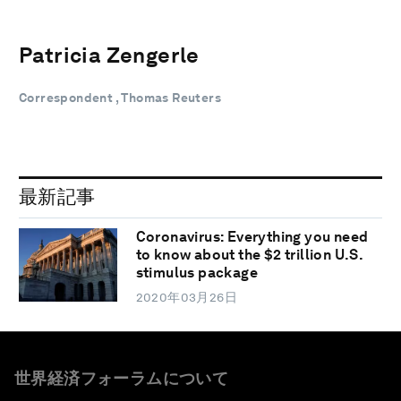
Patricia Zengerle
Correspondent , Thomas Reuters
最新記事
Coronavirus: Everything you need
to know about the $2 trillion U.S.
stimulus package
2020年03月26日
世界経済フォーラムについて