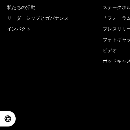
私たちの活動
ステークホ
リーダーシップとガバナンス
「フォーラ
インパクト
プレスリリ
フォトギャ
ビデオ
ポッドキャ
EN
ES
中文
日本語