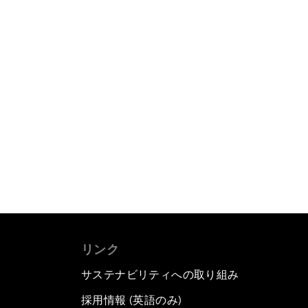
リンク
サステナビリティへの取り組み
採用情報 (英語のみ)
て