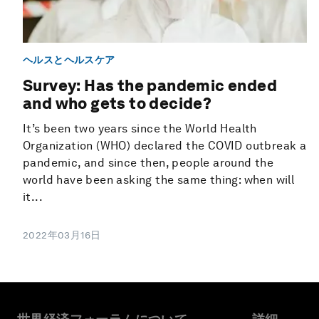
ヘルスとヘルスケア
Survey: Has the pandemic ended
and who gets to decide?
It’s been two years since the World Health
Organization (WHO) declared the COVID outbreak a
pandemic, and since then, people around the
world have been asking the same thing: when will
it...
2022年03月16日