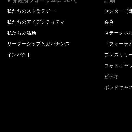
世界経済フォーラムについて
詳細
私たちのストラテジー
センター（
私たちのアイデンティティ
会合
私たちの活動
ステークホ
リーダーシップとガバナンス
「フォーラ
インパクト
プレスリリ
フォトギャ
ビデオ
ポッドキャ