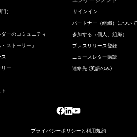
エンゲージメント
部門）
サインイン
パートナー（組織）につい
ルダーのコミュニティ
参加する（個人、組織）
ム・ストーリー」
プレスリリース登録
ース
ニュースレター購読
ラリー
連絡先 (英語のみ)
スト
プライバシーポリシーと利用規約