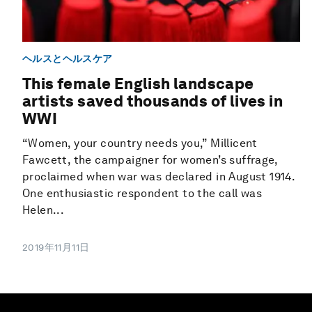
ヘルスとヘルスケア
This female English landscape
artists saved thousands of lives in
WWI
“Women, your country needs you,” Millicent
Fawcett, the campaigner for women’s suffrage,
proclaimed when war was declared in August 1914.
One enthusiastic respondent to the call was
Helen...
2019年11月11日