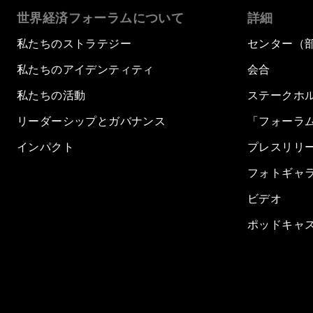
世界経済フォーラムについて
詳細
私たちのストラテジー
センター（
私たちのアイデンティティ
会合
私たちの活動
ステークホ
リーダーシップとガバナンス
「フォーラ
インパクト
プレスリリ
フォトギャ
ビデオ
ポッドキャ