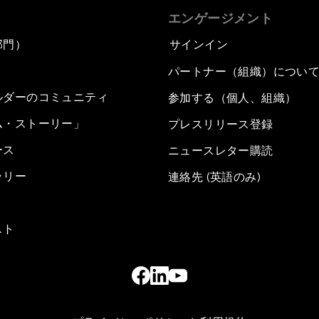
エンゲージメント
部門）
サインイン
パートナー（組織）につい
ルダーのコミュニティ
参加する（個人、組織）
ム・ストーリー」
プレスリリース登録
ース
ニュースレター購読
ラリー
連絡先 (英語のみ)
スト