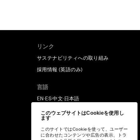
リンク
サステナビリティへの取り組み
採用情報 (英語のみ)
て
言語
EN
ES
中文
日本語
▪
▪
▪
このウェブサイトはCookieを使用し
ます
このサイトではCookieを使って、ユーザー
に合わせたコンテンツや広告の表示、トラ