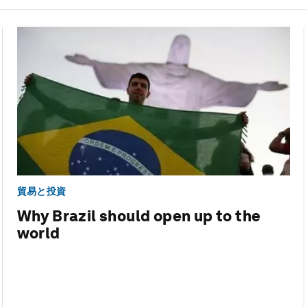
貿易と投資
Why Brazil should open up to the
world