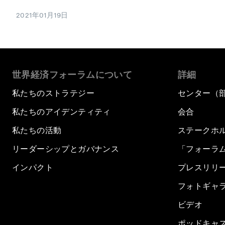
2021年01月19日
世界経済フォーラムについて
詳細
私たちのストラテジー
センター（
私たちのアイデンティティ
会合
私たちの活動
ステークホ
リーダーシップとガバナンス
「フォーラ
インパクト
プレスリリ
フォトギャ
ビデオ
ポッドキャ