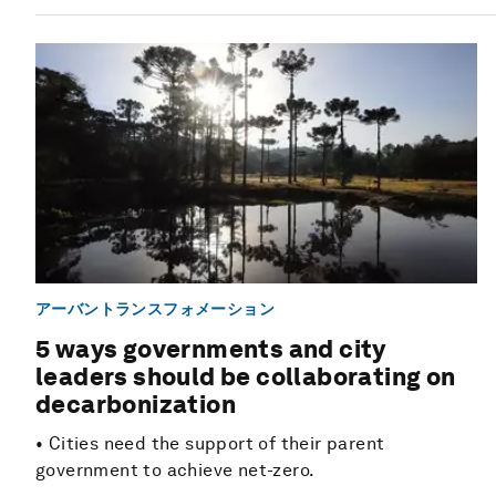
アーバントランスフォメーション
5 ways governments and city
leaders should be collaborating on
decarbonization
• Cities need the support of their parent
government to achieve net-zero.