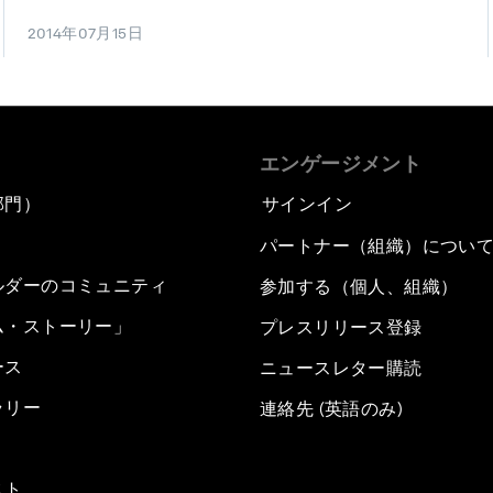
2014年07月15日
エンゲージメント
部門）
サインイン
パートナー（組織）につい
ルダーのコミュニティ
参加する（個人、組織）
ム・ストーリー」
プレスリリース登録
ース
ニュースレター購読
ラリー
連絡先 (英語のみ)
スト