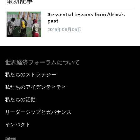
最新記事
3 essential lessons from Africa’s
past
2015年06月05日
世界経済フォーラムについて
私たちのストラテジー
私たちのアイデンティティ
私たちの活動
リーダーシップとガバナンス
インパクト
詳細