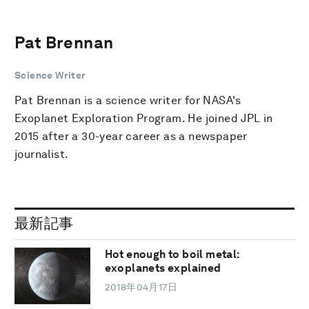
Pat Brennan
Science Writer
Pat Brennan is a science writer for NASA's
Exoplanet Exploration Program. He joined JPL in
2015 after a 30-year career as a newspaper
journalist.
最新記事
Hot enough to boil metal:
exoplanets explained
2018年04月17日