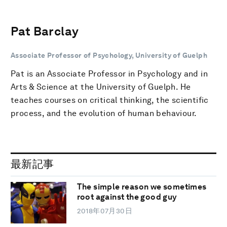
Pat Barclay
Associate Professor of Psychology, University of Guelph
Pat is an Associate Professor in Psychology and in
Arts & Science at the University of Guelph. He
teaches courses on critical thinking, the scientific
process, and the evolution of human behaviour.
最新記事
The simple reason we sometimes
root against the good guy
2018年07月30日