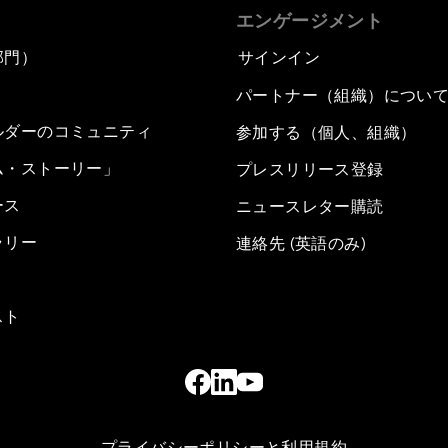
エンゲージメント
部門）
サインイン
パートナー（組織）につい
ルダーのコミュニティ
参加する（個人、組織）
ム・ストーリー」
プレスリリース登録
ース
ニュースレター購読
ラリー
連絡先 (英語のみ)
スト
プライバシーポリシーと利用規約