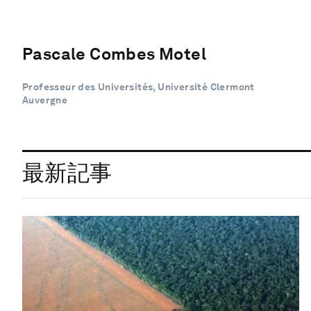
Pascale Combes Motel
Professeur des Universités, Université Clermont
Auvergne
最新記事