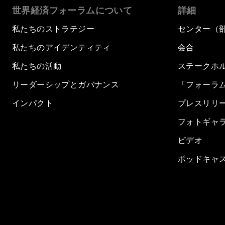
世界経済フォーラムについて
詳細
私たちのストラテジー
センター（
私たちのアイデンティティ
会合
私たちの活動
ステークホ
リーダーシップとガバナンス
「フォーラ
インパクト
プレスリリ
フォトギャ
ビデオ
ポッドキャ