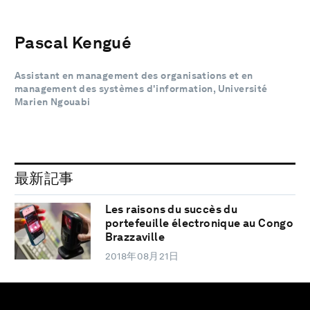
Pascal Kengué
Assistant en management des organisations et en
management des systèmes d'information, Université
Marien Ngouabi
最新記事
Les raisons du succès du
portefeuille électronique au Congo
Brazzaville
2018年08月21日