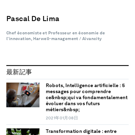
Pascal De Lima
Chef économiste et Professeur en économie de
l'innovation, Harwell-management / Aivancity
最新記事
Robots, Intelligence artificielle : 5
messages pour comprendre
ce&nbsp;qui va fondamentalement
évoluer dans vos futurs
métiers&nbsp;
2021年01月08日
Transformation digitale : entre