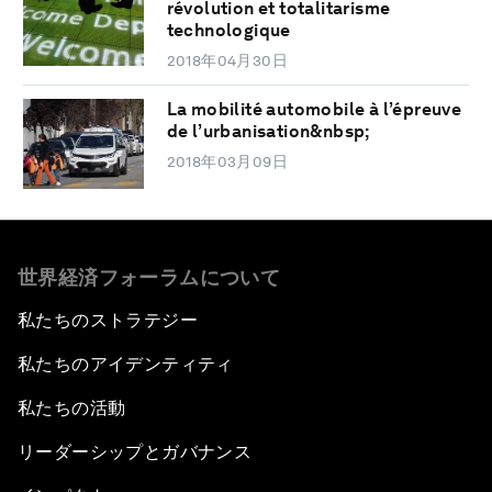
révolution et totalitarisme
technologique
2018年04月30日
La mobilité automobile à l’épreuve
de l’urbanisation&nbsp;
2018年03月09日
世界経済フォーラムについて
私たちのストラテジー
私たちのアイデンティティ
私たちの活動
リーダーシップとガバナンス