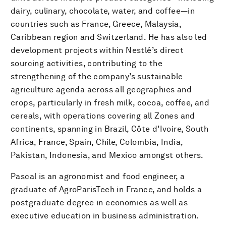
dairy, culinary, chocolate, water, and coffee—in
countries such as France, Greece, Malaysia,
Caribbean region and Switzerland. He has also led
development projects within Nestlé’s direct
sourcing activities, contributing to the
strengthening of the company’s sustainable
agriculture agenda across all geographies and
crops, particularly in fresh milk, cocoa, coffee, and
cereals, with operations covering all Zones and
continents, spanning in Brazil, Côte d’Ivoire, South
Africa, France, Spain, Chile, Colombia, India,
Pakistan, Indonesia, and Mexico amongst others.
Pascal is an agronomist and food engineer, a
graduate of AgroParisTech in France, and holds a
postgraduate degree in economics as well as
executive education in business administration.