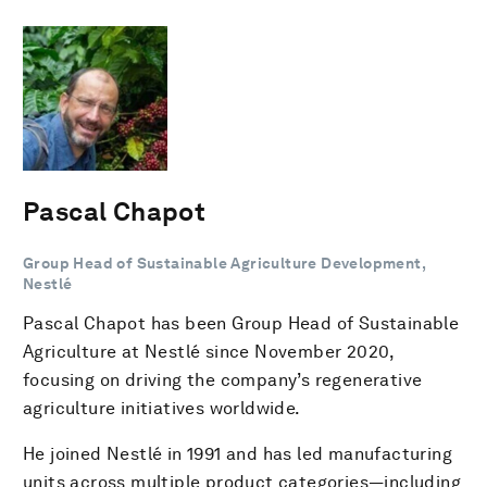
Pascal Chapot
Group Head of Sustainable Agriculture Development,
Nestlé
Pascal Chapot has been Group Head of Sustainable
Agriculture at Nestlé since November 2020,
focusing on driving the company’s regenerative
agriculture initiatives worldwide.
He joined Nestlé in 1991 and has led manufacturing
units across multiple product categories—including