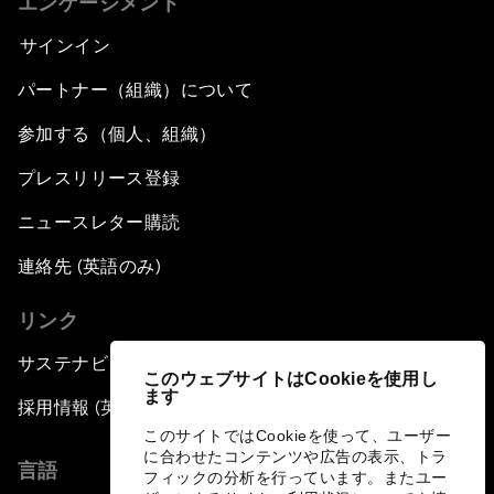
エンゲージメント
サインイン
パートナー（組織）について
参加する（個人、組織）
プレスリリース登録
ニュースレター購読
連絡先 (英語のみ)
リンク
サステナビリティへの取り組み
このウェブサイトはCookieを使用し
ます
採用情報 (英語のみ)
このサイトではCookieを使って、ユーザー
に合わせたコンテンツや広告の表示、トラ
言語
フィックの分析を行っています。またユー